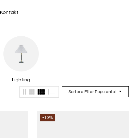
Kontakt
Lighting
Living Room
Ou
Sortera Efter Popularitet
-10%