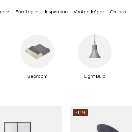
er
Företag
Inspiration
Vanliga frågor
Om oss
Bedroom
Light Bulb
-11%