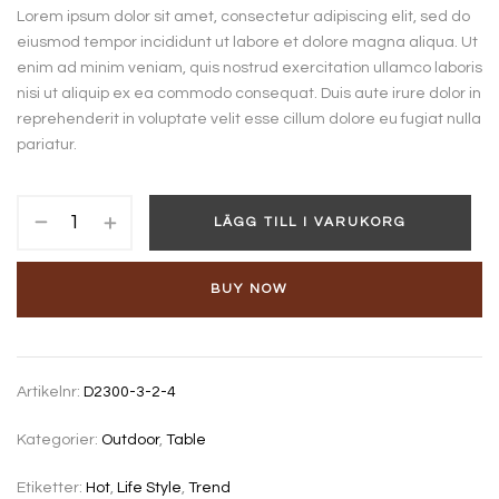
Lorem ipsum dolor sit amet, consectetur adipiscing elit, sed do
eiusmod tempor incididunt ut labore et dolore magna aliqua. Ut
enim ad minim veniam, quis nostrud exercitation ullamco laboris
nisi ut aliquip ex ea commodo consequat. Duis aute irure dolor in
reprehenderit in voluptate velit esse cillum dolore eu fugiat nulla
pariatur.
LÄGG TILL I VARUKORG
BUY NOW
Artikelnr:
D2300-3-2-4
Kategorier:
Outdoor
,
Table
Etiketter:
Hot
,
Life Style
,
Trend