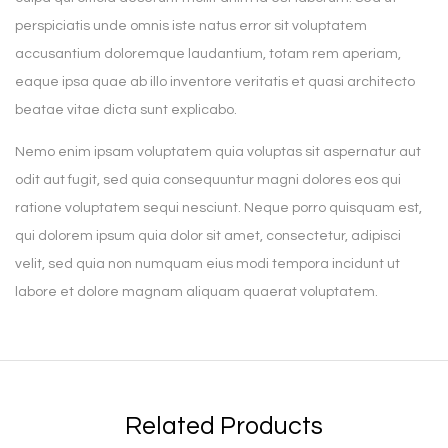
perspiciatis unde omnis iste natus error sit voluptatem
accusantium doloremque laudantium, totam rem aperiam,
eaque ipsa quae ab illo inventore veritatis et quasi architecto
beatae vitae dicta sunt explicabo.
Nemo enim ipsam voluptatem quia voluptas sit aspernatur aut
odit aut fugit, sed quia consequuntur magni dolores eos qui
ratione voluptatem sequi nesciunt. Neque porro quisquam est,
qui dolorem ipsum quia dolor sit amet, consectetur, adipisci
velit, sed quia non numquam eius modi tempora incidunt ut
labore et dolore magnam aliquam quaerat voluptatem.
Related Products