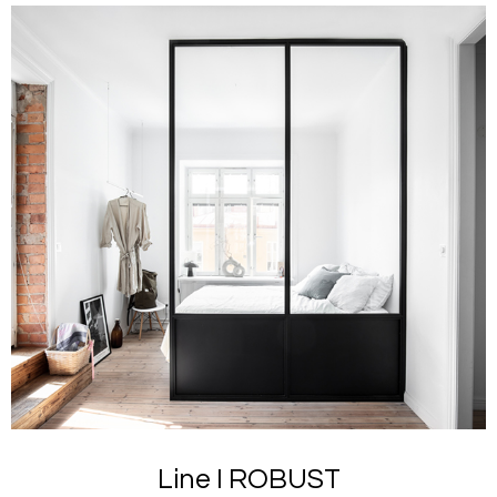
Line I ROBUST