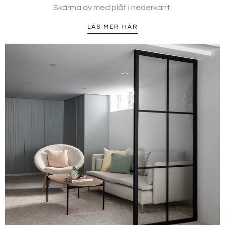
Skärma av med plåt i nederkant.
LÄS MER HÄR