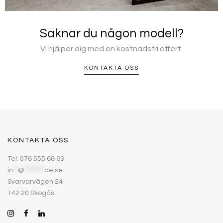
Saknar du någon modell?
Vi hjälper dig med en kostnadsfri offert.
KONTAKTA OSS
KONTAKTA OSS
Tel: 076 555 68 63
in
**
@
********
de.se
Svarvarvägen 24
142 20 Skogås