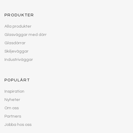
PRODUKTER
Alla produkter
Glasväggar med dörr
Glasdörrar
Skiljeväggar
Industriväggar
POPULÄRT
Inspiration
Nyheter
Om oss
Partners
Jobba hos oss