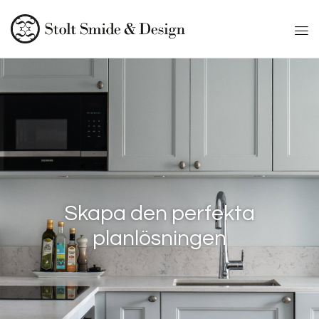
SCOLL
Skapa den perfekta
planlösningen