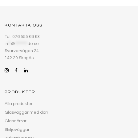
KONTAKTA OSS
Tel: 076 555 68 63
in
**
@
********
de.se
Svarvarvägen 24
142 20 Skogås
PRODUKTER
Alla produkter
Glasväggar med dörr
Glasdörrar
Skiljeväggar