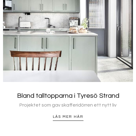
Bland talltopparna i Tyresö Strand
Projektet som gav skafferidörren ett nytt liv
LÄS MER HÄR