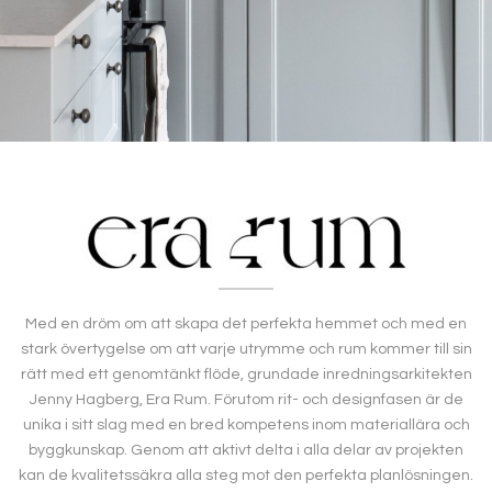
Med en dröm om att skapa det perfekta hemmet och med en
stark övertygelse om att varje utrymme och rum kommer till sin
rätt med ett genomtänkt flöde, grundade inredningsarkitekten
Jenny Hagberg, Era Rum. Förutom rit- och designfasen är de
unika i sitt slag med en bred kompetens inom materiallära och
byggkunskap. Genom att aktivt delta i alla delar av projekten
kan de kvalitetssäkra alla steg mot den perfekta planlösningen.