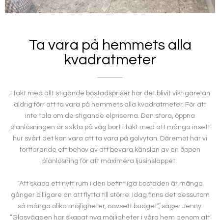
Ta vara på hemmets alla
kvadratmeter
I takt med allt stigande bostadspriser har det blivit viktigare än
aldrig förr att ta vara på hemmets alla kvadratmeter. För att
inte tala om de stigande elpriserna. Den stora, öppna
planlösningen är sakta på väg bort i takt med att många insett
hur svårt det kan vara att ta vara på golvytan. Däremot har vi
fortfarande ett behov av att bevara känslan av en öppen
planlösning för att maximera ljusinsläppet.
”Att skapa ett nytt rum i den befintliga bostaden är många
gånger billigare än att flytta till större. Idag finns det dessutom
så många olika möjligheter, oavsett budget”, säger Jenny.
”Glasväggen har skapat nya möjligheter i våra hem genom att