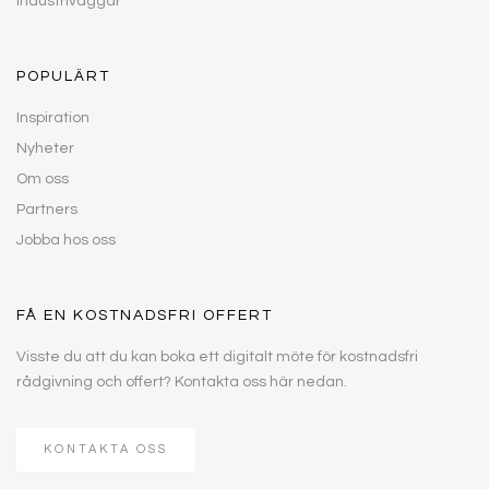
Industriväggar
POPULÄRT
Inspiration
Nyheter
Om oss
Partners
Jobba hos oss
FÅ EN KOSTNADSFRI OFFERT
Visste du att du kan boka ett digitalt möte för kostnadsfri
rådgivning och offert? Kontakta oss här nedan.
KONTAKTA OSS