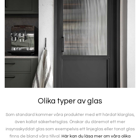
Olika typer av glas
Som standard kommer våra produkter med ett härdat klarglas,
även kallat säkerhetsglas. Önskar du däremot ett mer
insynsskyddat glas som exempelvis ett linjeglas eller tonat glas
finns de bland våra tillval.
Här kan du läsa mer om våra olika