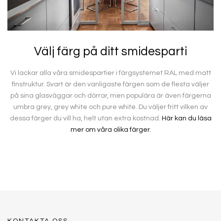
Välj färg på ditt smidesparti
Vi lackar alla våra smidespartier i färgsystemet RAL med matt
finstruktur. Svart är den vanligaste färgen som de flesta väljer
på sina glasväggar och dörrar, men populära är även färgerna
umbra grey, grey white och pure white. Du väljer fritt vilken av
dessa färger du vill ha, helt utan extra kostnad.
Här kan du läsa
mer om våra olika färger.