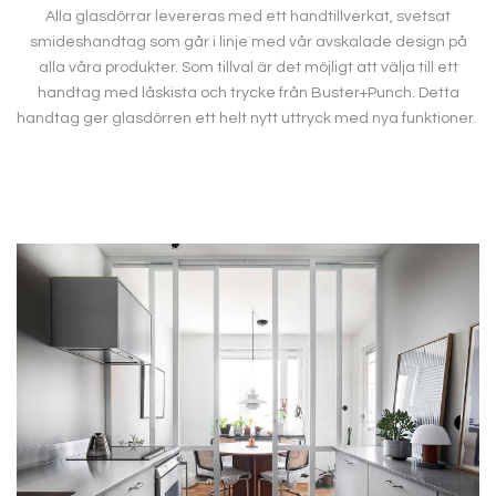
Alla glasdörrar levereras med ett handtillverkat, svetsat
smideshandtag som går i linje med vår avskalade design på
alla våra produkter. Som tillval är det möjligt att välja till ett
handtag med låskista och trycke från Buster+Punch. Detta
handtag ger glasdörren ett helt nytt uttryck med nya funktioner.