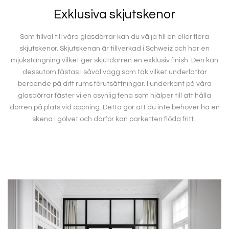
Exklusiva skjutskenor
Som tillval till våra glasdörrar kan du välja till en eller flera
skjutskenor.
Skjutskenan är tillverkad i Schweiz och har en
mjukstängning vilket ger skjutdörren en exklusiv finish. Den kan
dessutom fästas i såväl vägg som tak vilket underlättar
beroende på ditt rums förutsättningar.
I underkant på våra
glasdörrar fäster vi en osynlig fena som hjälper till att hålla
dörren på plats vid öppning. Detta gör att du inte behöver ha en
skena i golvet och därför kan parketten flöda fritt.