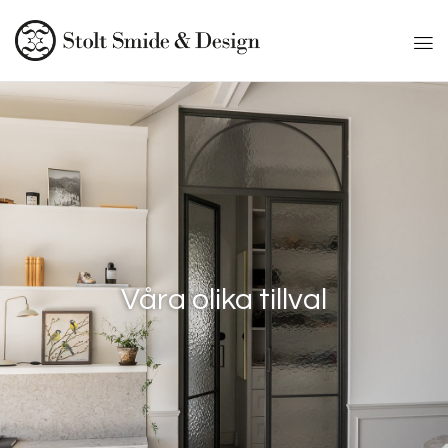
SCOLL
Våra olika tillval