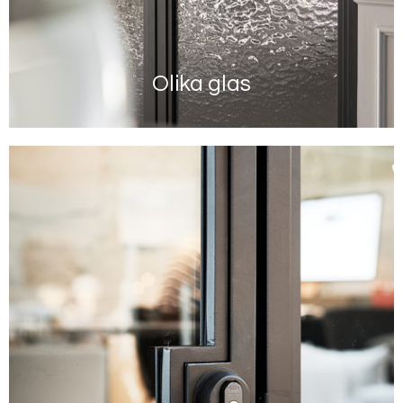
Olika glas
Läs mer här