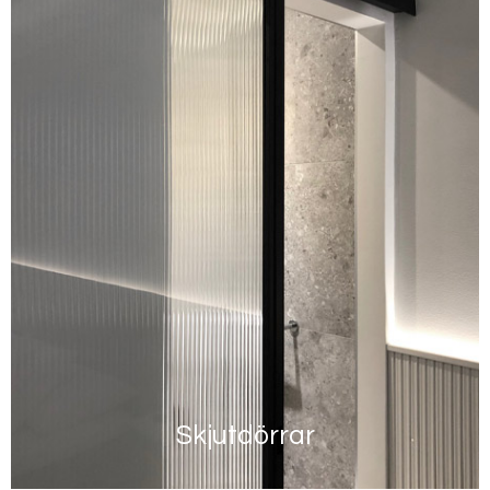
Skjutdörrar
Läs mer här