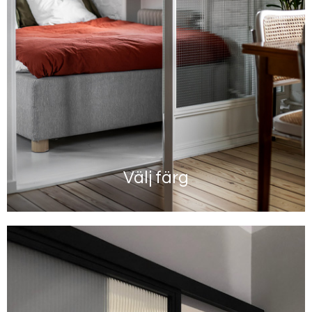
Välj färg
Läs mer här