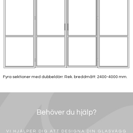
Fyra sektioner med dubbeldörr. Rek. breddmått: 2400-4000 mm.
Behöver du hjälp?
VI HJÄLPER DIG ATT DESIGNA DIN GLASVÄGG