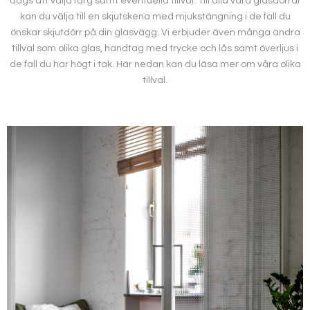
dags att välja färg samt eventuella tillval. Till alla våra glasdörrar
kan du välja till en skjutskena med mjukstängning i de fall du
önskar skjutdörr på din glasvägg. Vi erbjuder även många andra
tillval som olika glas, handtag med trycke och lås samt överljus i
de fall du har högt i tak. Här nedan kan du läsa mer om våra olika
tillval.