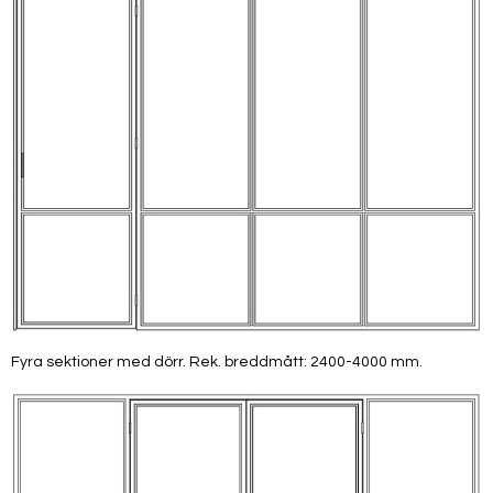
Fyra sektioner med dörr. Rek. breddmått: 2400-4000 mm.