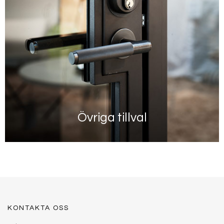
Övriga tillval
Läs mer här
KONTAKTA OSS